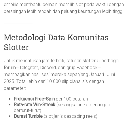
empiris membantu pemain memilih slot pada waktu dengan
persaingan lebih rendah dan peluang keuntungan lebih tinggi.
Metodologi Data Komunitas
Slotter
Untuk menentukan jam terbaik, ratusan slotter di berbagai
forum—Telegram, Discord, dan grup Facebook—
membagikan hasil sesi mereka sepanjang Januari–Juni
2025. Total lebih dari 10 000 slip dianalisis dengan
parameter:
Frekuensi Free-Spin
per 100 putaran
Rata-rata Win-Streak
(serangkaian kemenangan
berturut-turut)
Durasi Tumble
(slot jenis cascading reels)