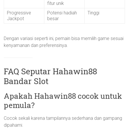
fitur unik
Progressive
Potensi hadiah
Tinggi
Jackpot
besar
Dengan variasi seperti ini, pemain bisa memilih game sesuai
kenyamanan dan preferensinya.
FAQ Seputar Hahawin88
Bandar Slot
Apakah Hahawin88 cocok untuk
pemula?
Cocok sekali karena tampilannya sederhana dan gampang
dipahami.