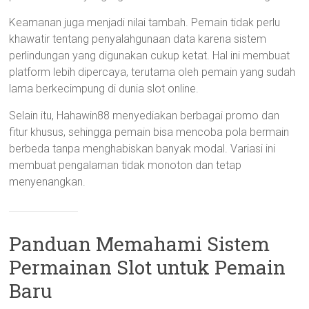
Keamanan juga menjadi nilai tambah. Pemain tidak perlu
khawatir tentang penyalahgunaan data karena sistem
perlindungan yang digunakan cukup ketat. Hal ini membuat
platform lebih dipercaya, terutama oleh pemain yang sudah
lama berkecimpung di dunia slot online.
Selain itu, Hahawin88 menyediakan berbagai promo dan
fitur khusus, sehingga pemain bisa mencoba pola bermain
berbeda tanpa menghabiskan banyak modal. Variasi ini
membuat pengalaman tidak monoton dan tetap
menyenangkan.
Panduan Memahami Sistem
Permainan Slot untuk Pemain
Baru