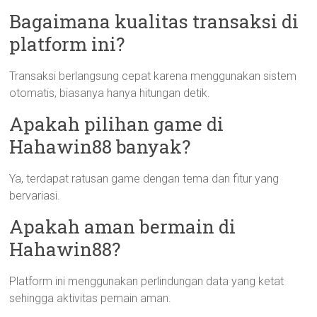
Bagaimana kualitas transaksi di
platform ini?
Transaksi berlangsung cepat karena menggunakan sistem
otomatis, biasanya hanya hitungan detik.
Apakah pilihan game di
Hahawin88 banyak?
Ya, terdapat ratusan game dengan tema dan fitur yang
bervariasi.
Apakah aman bermain di
Hahawin88?
Platform ini menggunakan perlindungan data yang ketat
sehingga aktivitas pemain aman.