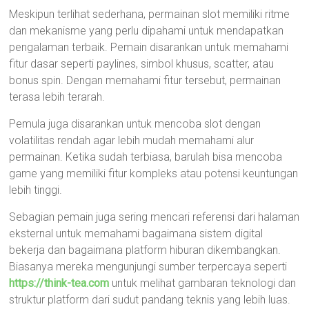
Meskipun terlihat sederhana, permainan slot memiliki ritme
dan mekanisme yang perlu dipahami untuk mendapatkan
pengalaman terbaik. Pemain disarankan untuk memahami
fitur dasar seperti paylines, simbol khusus, scatter, atau
bonus spin. Dengan memahami fitur tersebut, permainan
terasa lebih terarah.
Pemula juga disarankan untuk mencoba slot dengan
volatilitas rendah agar lebih mudah memahami alur
permainan. Ketika sudah terbiasa, barulah bisa mencoba
game yang memiliki fitur kompleks atau potensi keuntungan
lebih tinggi.
Sebagian pemain juga sering mencari referensi dari halaman
eksternal untuk memahami bagaimana sistem digital
bekerja dan bagaimana platform hiburan dikembangkan.
Biasanya mereka mengunjungi sumber terpercaya seperti
https://think-tea.com
untuk melihat gambaran teknologi dan
struktur platform dari sudut pandang teknis yang lebih luas.