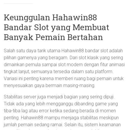
Keunggulan Hahawin88
Bandar Slot yang Membuat
Banyak Pemain Bertahan
Salah satu daya tarik utama Hahawin88 bandar slot adalah
pilihan gamenya yang beragam. Dari slot klasik yang sering
dimainkan pemula sampai slot modern dengan fitur animasi
tingkat lanjut, semuanya tersedia dalam satu platform.
Variasi ini penting karena memberi ruang bagi pemain untuk
menyesuaikan gaya bermain masing-masing.
Stabilitas server juga menjadi bagian yang sering dipuji.
Tidak ada yang lebih mengganggu dibanding game yang
tiba-tiba lag atau error ketika sedang berada di momen
penting. Hahawin88 mampu menjaga stabilitas meskipun
jumlah pemain sedang ramai. Selain itu, sistem keamanan