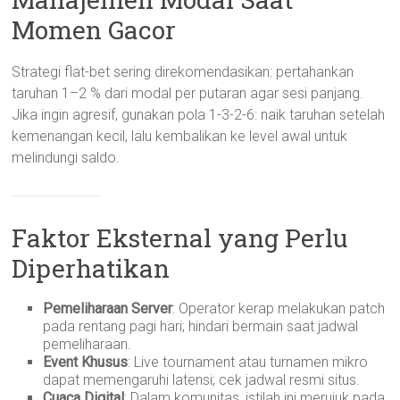
Momen Gacor
Strategi flat-bet sering direkomendasikan: pertahankan
taruhan 1–2 % dari modal per putaran agar sesi panjang.
Jika ingin agresif, gunakan pola 1-3-2-6: naik taruhan setelah
kemenangan kecil, lalu kembalikan ke level awal untuk
melindungi saldo.
Faktor Eksternal yang Perlu
Diperhatikan
Pemeliharaan Server
: Operator kerap melakukan patch
pada rentang pagi hari; hindari bermain saat jadwal
pemeliharaan.
Event Khusus
: Live tournament atau turnamen mikro
dapat memengaruhi latensi; cek jadwal resmi situs.
Cuaca Digital
: Dalam komunitas, istilah ini merujuk pada