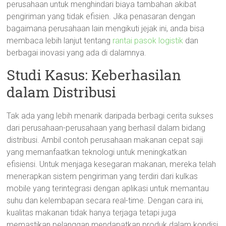
perusahaan untuk menghindari biaya tambahan akibat
pengiriman yang tidak efisien. Jika penasaran dengan
bagaimana perusahaan lain mengikuti jejak ini, anda bisa
membaca lebih lanjut tentang
rantai pasok logistik
dan
berbagai inovasi yang ada di dalamnya.
Studi Kasus: Keberhasilan
dalam Distribusi
Tak ada yang lebih menarik daripada berbagi cerita sukses
dari perusahaan-perusahaan yang berhasil dalam bidang
distribusi. Ambil contoh perusahaan makanan cepat saji
yang memanfaatkan teknologi untuk meningkatkan
efisiensi. Untuk menjaga kesegaran makanan, mereka telah
menerapkan sistem pengiriman yang terdiri dari kulkas
mobile yang terintegrasi dengan aplikasi untuk memantau
suhu dan kelembapan secara real-time. Dengan cara ini,
kualitas makanan tidak hanya terjaga tetapi juga
memastikan pelanggan mendapatkan produk dalam kondisi