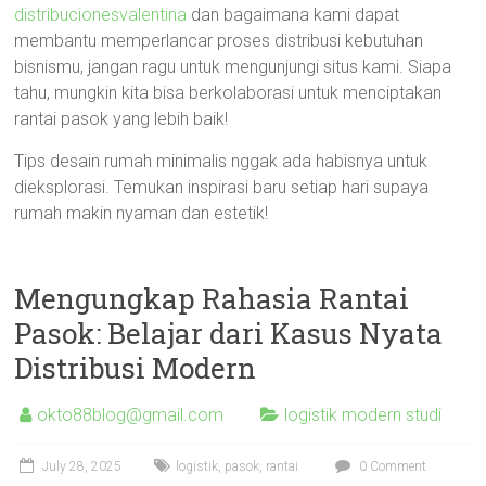
distribucionesvalentina
dan bagaimana kami dapat
membantu memperlancar proses distribusi kebutuhan
bisnismu, jangan ragu untuk mengunjungi situs kami. Siapa
tahu, mungkin kita bisa berkolaborasi untuk menciptakan
rantai pasok yang lebih baik!
Tips desain rumah minimalis nggak ada habisnya untuk
dieksplorasi. Temukan inspirasi baru setiap hari supaya
rumah makin nyaman dan estetik!
Mengungkap Rahasia Rantai
Pasok: Belajar dari Kasus Nyata
Distribusi Modern
okto88blog@gmail.com
logistik modern studi
July 28, 2025
logistik
,
pasok
,
rantai
0 Comment