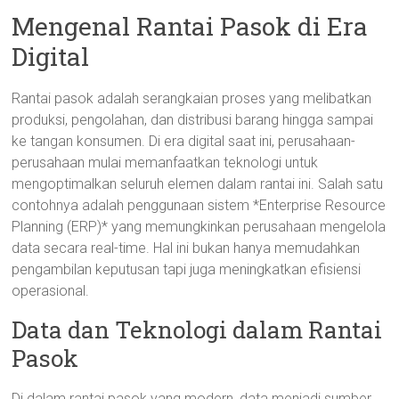
Mengenal Rantai Pasok di Era
Digital
Rantai pasok adalah serangkaian proses yang melibatkan
produksi, pengolahan, dan distribusi barang hingga sampai
ke tangan konsumen. Di era digital saat ini, perusahaan-
perusahaan mulai memanfaatkan teknologi untuk
mengoptimalkan seluruh elemen dalam rantai ini. Salah satu
contohnya adalah penggunaan sistem *Enterprise Resource
Planning (ERP)* yang memungkinkan perusahaan mengelola
data secara real-time. Hal ini bukan hanya memudahkan
pengambilan keputusan tapi juga meningkatkan efisiensi
operasional.
Data dan Teknologi dalam Rantai
Pasok
Di dalam rantai pasok yang modern, data menjadi sumber