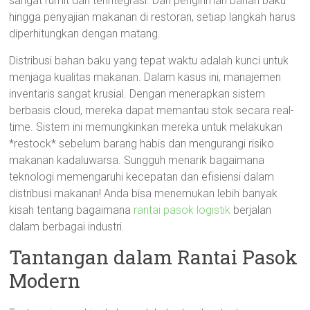
sangat rumit dan terintegrasi. Dari pengiriman bahan baku
hingga penyajian makanan di restoran, setiap langkah harus
diperhitungkan dengan matang.
Distribusi bahan baku yang tepat waktu adalah kunci untuk
menjaga kualitas makanan. Dalam kasus ini, manajemen
inventaris sangat krusial. Dengan menerapkan sistem
berbasis cloud, mereka dapat memantau stok secara real-
time. Sistem ini memungkinkan mereka untuk melakukan
*restock* sebelum barang habis dan mengurangi risiko
makanan kadaluwarsa. Sungguh menarik bagaimana
teknologi memengaruhi kecepatan dan efisiensi dalam
distribusi makanan! Anda bisa menemukan lebih banyak
kisah tentang bagaimana
rantai pasok logistik
berjalan
dalam berbagai industri.
Tantangan dalam Rantai Pasok
Modern