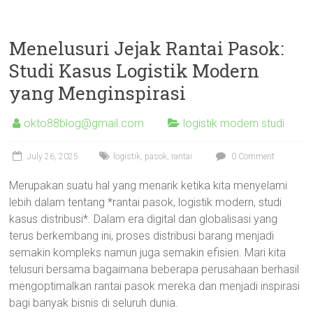
Menelusuri Jejak Rantai Pasok:
Studi Kasus Logistik Modern
yang Menginspirasi
okto88blog@gmail.com
logistik modern studi
July 26, 2025
logistik
,
pasok
,
rantai
0 Comment
Merupakan suatu hal yang menarik ketika kita menyelami
lebih dalam tentang *rantai pasok, logistik modern, studi
kasus distribusi*. Dalam era digital dan globalisasi yang
terus berkembang ini, proses distribusi barang menjadi
semakin kompleks namun juga semakin efisien. Mari kita
telusuri bersama bagaimana beberapa perusahaan berhasil
mengoptimalkan rantai pasok mereka dan menjadi inspirasi
bagi banyak bisnis di seluruh dunia.