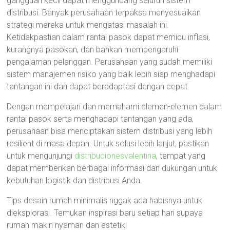
gangguan kecil dapat mengguncang seluruh sistem
distribusi. Banyak perusahaan terpaksa menyesuaikan
strategi mereka untuk mengatasi masalah ini.
Ketidakpastian dalam rantai pasok dapat memicu inflasi,
kurangnya pasokan, dan bahkan mempengaruhi
pengalaman pelanggan. Perusahaan yang sudah memiliki
sistem manajemen risiko yang baik lebih siap menghadapi
tantangan ini dan dapat beradaptasi dengan cepat.
Dengan mempelajari dan memahami elemen-elemen dalam
rantai pasok serta menghadapi tantangan yang ada,
perusahaan bisa menciptakan sistem distribusi yang lebih
resilient di masa depan. Untuk solusi lebih lanjut, pastikan
untuk mengunjungi
distribucionesvalentina
, tempat yang
dapat memberikan berbagai informasi dan dukungan untuk
kebutuhan logistik dan distribusi Anda.
Tips desain rumah minimalis nggak ada habisnya untuk
dieksplorasi. Temukan inspirasi baru setiap hari supaya
rumah makin nyaman dan estetik!