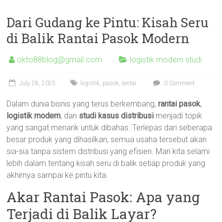
Dari Gudang ke Pintu: Kisah Seru
di Balik Rantai Pasok Modern
okto88blog@gmail.com
logistik modern studi
July 28, 2025
logistik
,
pasok
,
rantai
0 Comment
Dalam dunia bisnis yang terus berkembang,
rantai pasok
,
logistik modern
, dan
studi kasus distribusi
menjadi topik
yang sangat menarik untuk dibahas. Terlepas dari seberapa
besar produk yang dihasilkan, semua usaha tersebut akan
sia-sia tanpa sistem distribusi yang efisien. Mari kita selami
lebih dalam tentang kisah seru di balik setiap produk yang
akhirnya sampai ke pintu kita.
Akar Rantai Pasok: Apa yang
Terjadi di Balik Layar?