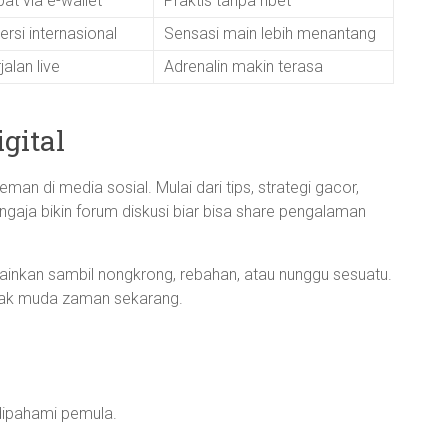
at via e-wallet
Praktis tanpa ribet
rsi internasional
Sensasi main lebih menantang
alan live
Adrenalin makin terasa
gital
n di media sosial. Mulai dari tips, strategi gacor,
gaja bikin forum diskusi biar bisa share pengalaman
imainkan sambil nongkrong, rebahan, atau nunggu sesuatu.
nak muda zaman sekarang.
dipahami pemula.