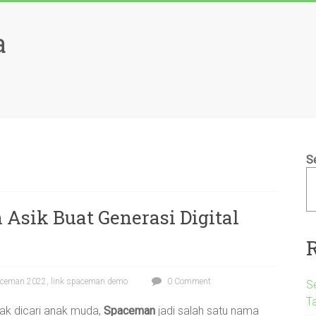
a
S
Asik Buat Generasi Digital
aceman 2022
,
link spaceman demo
0 Comment
S
T
yak dicari anak muda,
Spaceman
jadi salah satu nama