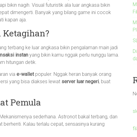
Me
 bikin nagih. Visual futuristik ala luar angkasa bikin
Fi
pat dimengerti. Banyak yang bilang game ini cocok
ti kapan aja.
M
Pl
 Ketagihan?
S
ang terbang ke luar angkasa bikin pengalaman main jadi
Di
ansaksi instan
yang bikin kamu nggak perlu nunggu lama.
d
am hitungan detik.
ran via
e-wallet
populer. Nggak heran banyak orang
rsi yang bisa diakses lewat
server luar negeri
, buat
N
at Pemula
s
t. Mekanismenya sederhana. Astronot bakal terbang, dan
erhenti. Kalau terlalu cepat, sensasinya kurang
fi