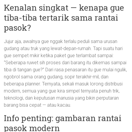
Kenalan singkat — kenapa gue
tiba-tiba tertarik sama rantai
pasok?
Jujur aja, awalnya gue nggak terlalu peduli sama urusan
gudang atau truk yang lewat-depan-rumah. Tapi suatu hari
gue sempet mikir ketika paket gue terlambat sampai:
“Seberapa ruwet sih proses dari barang itu dikemas sampai
tiba di tangan gue?” Dari rasa penasaran itu gue mulai ngulik,
ngobrol sama orang gudang, sopir terakhir-mil, dan
beberapa planner. Ternyata, sekali masuk lorong distribusi
modern, semua yang gue kira simpel ternyata penuh trik,
teknologi, dan keputusan manusia yang bikin perputaran
barang bisa cepat — atau kacau.
Info penting: gambaran rantai
pasok modern