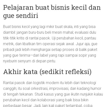
Pelajaran buat bisnis kecil dan
gue sendiri
Buat bisnis kecil yang lagi mikir buat skala, inti yang bisa
diambil: jangan buru-buru beli mesin mahal; evaluasi dulu
titik-titik kritis di rantai pasok. Uji perubahan kecil, pantau
metrik, dan libatkan tim operasi sejak awal. Jujur aja, gue
pribadi jadi lebih menghargai setiap proses di balik paket
yang gue terima—dari label yang rapi sampai sopir yang
nyeburin senyum di depan pintu.
Akhir kata (sedikit refleksi)
Rantai pasok dan logistik modern itu lebih dari teknologi
canggih; itu soal orkestrasi, improvisasi, dan kadang humor
di tengah tekanan. Studi kasus yang gue ikutin nunjukin kalau
perubahan kecil dan kolaborasi yang baik bisa bikin
perbedaan besar. Jadi, lain kali paket terlambat, coba