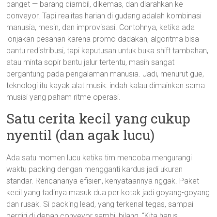
banget — barang diambil, dikemas, dan diarahkan ke
conveyor. Tapi realitas harian di gudang adalah kombinasi
manusia, mesin, dan improvisasi. Contohnya, ketika ada
lonjakan pesanan karena promo dadakan, algoritma bisa
bantu redistribusi, tapi keputusan untuk buka shift tambahan,
atau minta sopir bantu jalur tertentu, masih sangat
bergantung pada pengalaman manusia. Jadi, menurut gue,
teknologi itu kayak alat musik: indah kalau dimainkan sama
musisi yang paham ritme operasi.
Satu cerita kecil yang cukup
nyentil (dan agak lucu)
Ada satu momen lucu ketika tim mencoba mengurangi
waktu packing dengan mengganti kardus jadi ukuran
standar. Rencananya efisien, kenyataannya nggak. Paket
kecil yang tadinya masuk dua per kotak jadi goyang-goyang
dan rusak. Si packing lead, yang terkenal tegas, sampai
berdiri di depan conveyor sambil bilang, “Kita harus