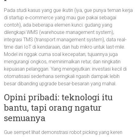
Pada studi kasus yang gue ikutin (iya, gue punya teman kerja
di startup e‑commerce yang mau gue pakai sebagai
contoh), ada beberapa elemen kunci: gudang yang
dilengkapi WMS (warehouse management system),
integrasi TMS (transport management system), data real-
time dari IoT di kendaraan, dan hub mikro untuk last-mile.
Model ini nggak cuma soal kecepatan; tujuannya juga
mengurangi ongkos, meminimalkan retur, dan ningkatin
kepuasan pelanggan. Yang mengejutkan: investasi kecil di
otomatisasi sederhana seringkali ngasih dampak lebih
besar dibanding upgrade besar-besaran yang mahal.
Opini pribadi: teknologi itu
bantu, tapi orang ngatur
semuanya
Gue sempet lihat demonstrasi robot picking yang keren