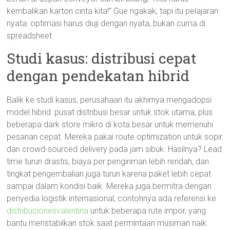
kembalikan karton cinta kita!” Gue ngakak, tapi itu pelajaran
nyata: optimasi harus diuji dengan nyata, bukan cuma di
spreadsheet.
Studi kasus: distribusi cepat
dengan pendekatan hibrid
Balik ke studi kasus, perusahaan itu akhirnya mengadopsi
model hibrid: pusat distribusi besar untuk stok utama, plus
beberapa dark store mikro di kota besar untuk memenuhi
pesanan cepat. Mereka pakai route optimization untuk sopir
dan crowd-sourced delivery pada jam sibuk. Hasilnya? Lead
time turun drastis, biaya per pengiriman lebih rendah, dan
tingkat pengembalian juga turun karena paket lebih cepat
sampai dalam kondisi baik. Mereka juga bermitra dengan
penyedia logistik internasional, contohnya ada referensi ke
distribucionesvalentina
untuk beberapa rute impor, yang
bantu menstabilkan stok saat permintaan musiman naik.