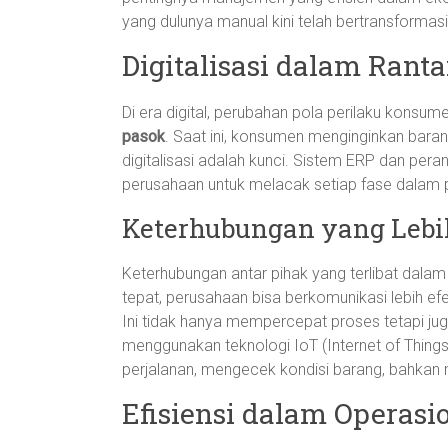
yang dulunya manual kini telah bertransformasi
Digitalisasi dalam Ranta
Di era digital, perubahan pola perilaku kon
pasok
. Saat ini, konsumen menginginkan baran
digitalisasi adalah kunci. Sistem ERP dan pe
perusahaan untuk melacak setiap fase dalam pr
Keterhubungan yang Lebi
Keterhubungan antar pihak yang terlibat dalam
tepat, perusahaan bisa berkomunikasi lebih ef
Ini tidak hanya mempercepat proses tetapi ju
menggunakan teknologi IoT (Internet of Things
perjalanan, mengecek kondisi barang, bahkan 
Efisiensi dalam Operasio