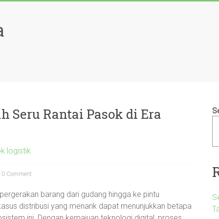
a
ah Seru Rantai Pasok di Era
S
k logistik
0 Comment
 pergerakan barang dari gudang hingga ke pintu
S
asus distribusi yang menarik dapat menunjukkan betapa
T
istem ini. Dengan kemajuan teknologi digital, proses