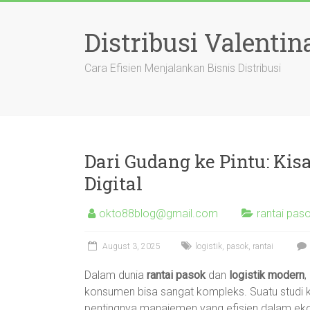
Skip
to
Distribusi Valentin
content
Cara Efisien Menjalankan Bisnis Distribusi
Dari Gudang ke Pintu: Kis
Digital
okto88blog@gmail.com
rantai paso
August 3, 2025
logistik
,
pasok
,
rantai
Dalam dunia
rantai pasok
dan
logistik modern
,
konsumen bisa sangat kompleks. Suatu studi k
pentingnya manajemen yang efisien dalam ekos