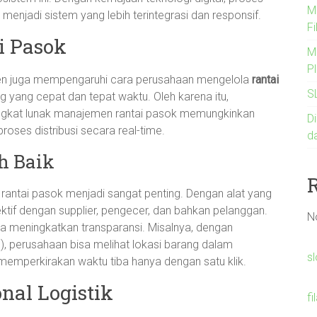
Me
 menjadi sistem yang lebih terintegrasi dan responsif.
Fi
i Pasok
M
Pl
sumen juga mempengaruhi cara perusahaan mengelola
rantai
S
g yang cepat dan tepat waktu. Oleh karena itu,
rangkat lunak manajemen rantai pasok memungkinkan
Di
oses distribusi secara real-time.
d
h Baik
 rantai pasok menjadi sangat penting. Dengan alat yang
ektif dengan supplier, pengecer, dan bahkan pelanggan.
N
ga meningkatkan transparansi. Misalnya, dengan
), perusahaan bisa melihat lokasi barang dalam
s
memperkirakan waktu tiba hanya dengan satu klik.
nal Logistik
fi