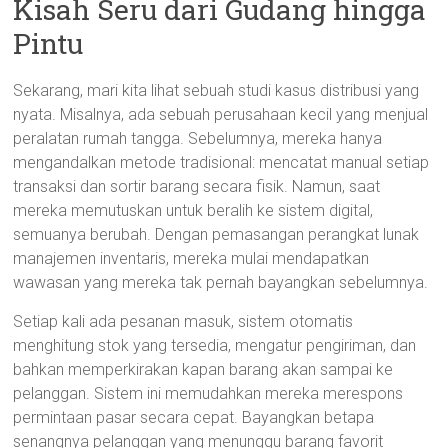
Kisah Seru dari Gudang hingga
Pintu
Sekarang, mari kita lihat sebuah studi kasus distribusi yang
nyata. Misalnya, ada sebuah perusahaan kecil yang menjual
peralatan rumah tangga. Sebelumnya, mereka hanya
mengandalkan metode tradisional: mencatat manual setiap
transaksi dan sortir barang secara fisik. Namun, saat
mereka memutuskan untuk beralih ke sistem digital,
semuanya berubah. Dengan pemasangan perangkat lunak
manajemen inventaris, mereka mulai mendapatkan
wawasan yang mereka tak pernah bayangkan sebelumnya.
Setiap kali ada pesanan masuk, sistem otomatis
menghitung stok yang tersedia, mengatur pengiriman, dan
bahkan memperkirakan kapan barang akan sampai ke
pelanggan. Sistem ini memudahkan mereka merespons
permintaan pasar secara cepat. Bayangkan betapa
senangnya pelanggan yang menunggu barang favorit