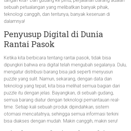
tangan kita? Dari gudang ke pintu, perjalanan barang adalah
sebuah petualangan yang melibatkan banyak pihak,
teknologi canggih, dan tentunya, banyak keseruan di
dalamnya!
Penyusup Digital di Dunia
Rantai Pasok
Ketika kita berbicara tentang rantai pasok, tidak bisa
dipungkiri bahwa era digital telah mengubah segalanya. Dulu,
mengatur distribusi barang bisa jadi seperti menyusun
puzzle yang sulit. Namun, sekarang, dengan data dan
teknologi yang tepat, kita bisa melihat semua bagian dari
puzzle itu dengan jelas. Bayangkan, di sebuah gudang,
semua barang diatur dengan teknologi pemantauan real-
time. Setiap kali sebuah produk dipindahkan, sistem
otomasi mencatatnya, sehingga semua informasi terkini
bisa diakses dengan mudah. Makin canggih, makin seru!