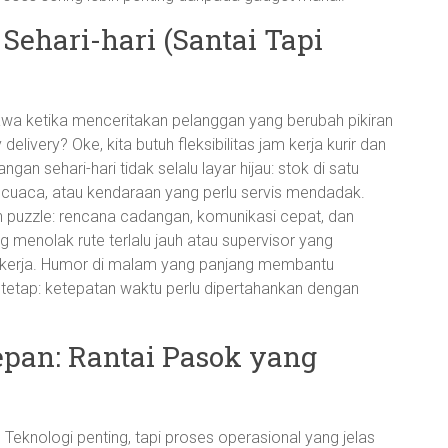
Sehari-hari (Santai Tapi
tawa ketika menceritakan pelanggan yang berubah pikiran
elivery? Oke, kita butuh fleksibilitas jam kerja kurir dan
gan sehari-hari tidak selalu layar hijau: stok di satu
a cuaca, atau kendaraan yang perlu servis mendadak.
un puzzle: rencana cadangan, komunikasi cepat, dan
ng menolak rute terlalu jauh atau supervisor yang
kerja. Humor di malam yang panjang membantu
etap: ketepatan waktu perlu dipertahankan dengan
epan: Rantai Pasok yang
 Teknologi penting, tapi proses operasional yang jelas