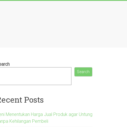
earch
Search
Recent Posts
eni Menentukan Harga Jual Produk agar Untung
anpa Kehilangan Pembeli