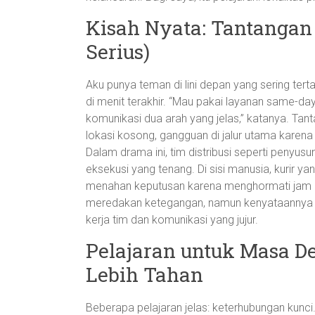
Kisah Nyata: Tantangan 
Serius)
Aku punya teman di lini depan yang sering ter
di menit terakhir. “Mau pakai layanan same-day d
komunikasi dua arah yang jelas,” katanya. Tantan
lokasi kosong, gangguan di jalur utama karen
Dalam drama ini, tim distribusi seperti penyus
eksekusi yang tenang. Di sisi manusia, kurir ya
menahan keputusan karena menghormati jam 
meredakan ketegangan, namun kenyataannya t
kerja tim dan komunikasi yang jujur.
Pelajaran untuk Masa D
Lebih Tahan
Beberapa pelajaran jelas: keterhubungan kunci.