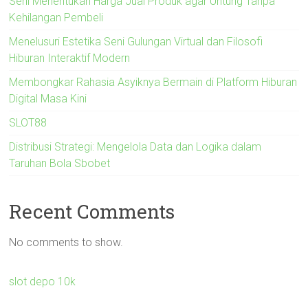
Seni Menentukan Harga Jual Produk agar Untung Tanpa
Kehilangan Pembeli
Menelusuri Estetika Seni Gulungan Virtual dan Filosofi
Hiburan Interaktif Modern
Membongkar Rahasia Asyiknya Bermain di Platform Hiburan
Digital Masa Kini
SLOT88
Distribusi Strategi: Mengelola Data dan Logika dalam
Taruhan Bola Sbobet
Recent Comments
No comments to show.
slot depo 10k