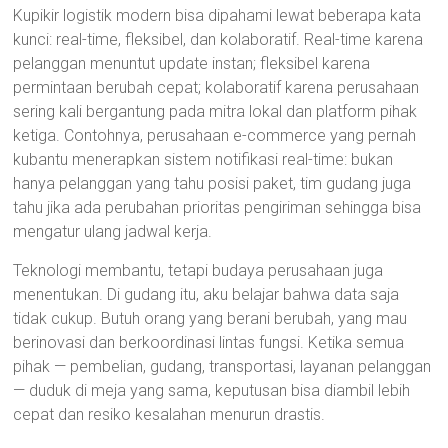
Kupikir logistik modern bisa dipahami lewat beberapa kata
kunci: real-time, fleksibel, dan kolaboratif. Real-time karena
pelanggan menuntut update instan; fleksibel karena
permintaan berubah cepat; kolaboratif karena perusahaan
sering kali bergantung pada mitra lokal dan platform pihak
ketiga. Contohnya, perusahaan e-commerce yang pernah
kubantu menerapkan sistem notifikasi real-time: bukan
hanya pelanggan yang tahu posisi paket, tim gudang juga
tahu jika ada perubahan prioritas pengiriman sehingga bisa
mengatur ulang jadwal kerja.
Teknologi membantu, tetapi budaya perusahaan juga
menentukan. Di gudang itu, aku belajar bahwa data saja
tidak cukup. Butuh orang yang berani berubah, yang mau
berinovasi dan berkoordinasi lintas fungsi. Ketika semua
pihak — pembelian, gudang, transportasi, layanan pelanggan
— duduk di meja yang sama, keputusan bisa diambil lebih
cepat dan resiko kesalahan menurun drastis.