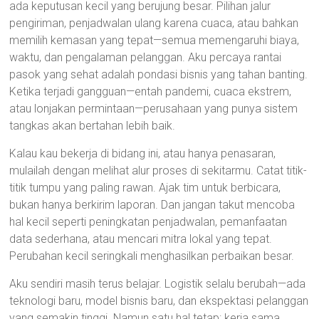
ada keputusan kecil yang berujung besar. Pilihan jalur
pengiriman, penjadwalan ulang karena cuaca, atau bahkan
memilih kemasan yang tepat—semua memengaruhi biaya,
waktu, dan pengalaman pelanggan. Aku percaya rantai
pasok yang sehat adalah pondasi bisnis yang tahan banting.
Ketika terjadi gangguan—entah pandemi, cuaca ekstrem,
atau lonjakan permintaan—perusahaan yang punya sistem
tangkas akan bertahan lebih baik.
Kalau kau bekerja di bidang ini, atau hanya penasaran,
mulailah dengan melihat alur proses di sekitarmu. Catat titik-
titik tumpu yang paling rawan. Ajak tim untuk berbicara,
bukan hanya berkirim laporan. Dan jangan takut mencoba
hal kecil seperti peningkatan penjadwalan, pemanfaatan
data sederhana, atau mencari mitra lokal yang tepat.
Perubahan kecil seringkali menghasilkan perbaikan besar.
Aku sendiri masih terus belajar. Logistik selalu berubah—ada
teknologi baru, model bisnis baru, dan ekspektasi pelanggan
yang semakin tinggi. Namun satu hal tetap: kerja sama