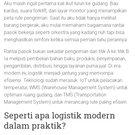
Aku masih ingat pertama kali ikut turun ke gudang. Bau
kardus, suara forklift, dan layar monitor yang menampilkan
peta rute pengiriman. Saat itu aku tidak hanya melihat
barang bergerak; aku mulai memahami bagaimana rantai
pasok bekerja seperti orkestra yang kadang riuh tapi bisa
menghasilkan simfoni ketika semua pemain tahu perannya.
Rantai pasok bukan sekadar pengiriman dari titik A ke titik B.
Ia meliputi pembelian bahan baku, produksi, penyimpanan,
pengambilan, distribusi, hingga layanan purna jual. Di era
modern ini, logistik menjadi jantung yang memompa
efisiensi. Teknologi sudah merasuk: IoT untuk pelacakan
temperatur, WMS (Warehouse Management System) untuk
optimasi ruang gudang, dan TMS (Transportation
Management System) untuk merancang rute paling efisien.
Seperti apa logistik modern
dalam praktik?