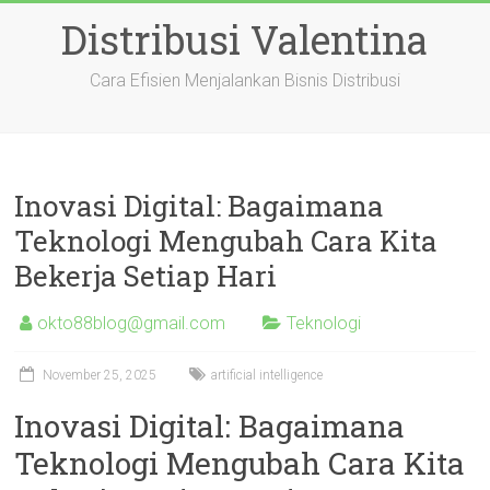
Skip
Distribusi Valentina
to
content
Cara Efisien Menjalankan Bisnis Distribusi
Inovasi Digital: Bagaimana
Teknologi Mengubah Cara Kita
Bekerja Setiap Hari
okto88blog@gmail.com
Teknologi
November 25, 2025
artificial intelligence
Inovasi Digital: Bagaimana
Teknologi Mengubah Cara Kita