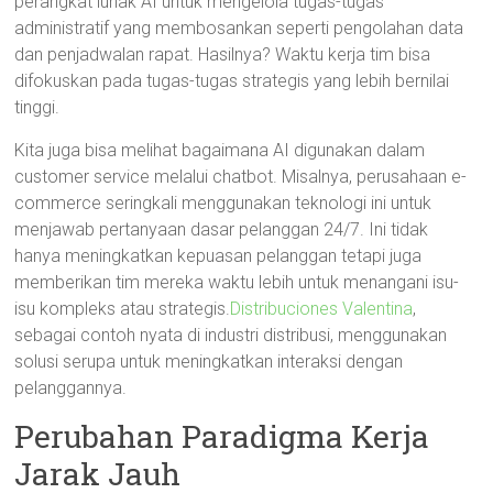
perangkat lunak AI untuk mengelola tugas-tugas
administratif yang membosankan seperti pengolahan data
dan penjadwalan rapat. Hasilnya? Waktu kerja tim bisa
difokuskan pada tugas-tugas strategis yang lebih bernilai
tinggi.
Kita juga bisa melihat bagaimana AI digunakan dalam
customer service melalui chatbot. Misalnya, perusahaan e-
commerce seringkali menggunakan teknologi ini untuk
menjawab pertanyaan dasar pelanggan 24/7. Ini tidak
hanya meningkatkan kepuasan pelanggan tetapi juga
memberikan tim mereka waktu lebih untuk menangani isu-
isu kompleks atau strategis.
Distribuciones Valentina
,
sebagai contoh nyata di industri distribusi, menggunakan
solusi serupa untuk meningkatkan interaksi dengan
pelanggannya.
Perubahan Paradigma Kerja
Jarak Jauh