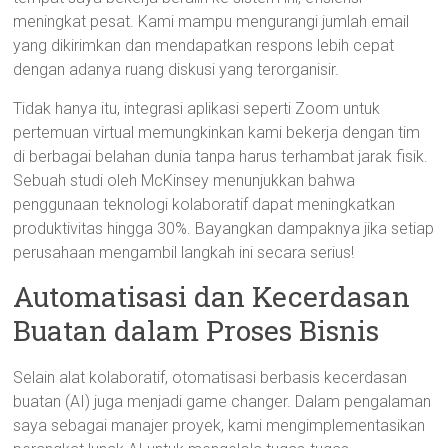
meningkat pesat. Kami mampu mengurangi jumlah email
yang dikirimkan dan mendapatkan respons lebih cepat
dengan adanya ruang diskusi yang terorganisir.
Tidak hanya itu, integrasi aplikasi seperti Zoom untuk
pertemuan virtual memungkinkan kami bekerja dengan tim
di berbagai belahan dunia tanpa harus terhambat jarak fisik.
Sebuah studi oleh McKinsey menunjukkan bahwa
penggunaan teknologi kolaboratif dapat meningkatkan
produktivitas hingga 30%. Bayangkan dampaknya jika setiap
perusahaan mengambil langkah ini secara serius!
Automatisasi dan Kecerdasan
Buatan dalam Proses Bisnis
Selain alat kolaboratif, otomatisasi berbasis kecerdasan
buatan (AI) juga menjadi game changer. Dalam pengalaman
saya sebagai manajer proyek, kami mengimplementasikan