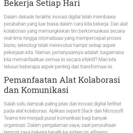
Bekerja Setiap Hari
Dalam dekade terakhir, inovasi digital telah membawa
perubahan yang luar biasa dalam cara kita bekerja. Dari alat
kolaborasi yang memungkinkan tim berkomunikasi secara
real-time hingga otomatisasi yang mempercepat proses
bisnis, teknologi telah merevolusi hampir setiap aspek
pekerjaan kita. Namun, pertanyaannya adalah: bagaimana
kita memanfaatkan semua ini secara efektif? Mari kita
telusuri beberapa aspek penting dari transformasi ini.
Pemanfaatan Alat Kolaborasi
dan Komunikasi
Salah satu dampak paling jelas dari inovasi digital terlihat
pada alat kolaborasi. Aplikasi seperti Slack dan Microsoft
Teams kini menjadi pusat komunikasi bagi banyak
organisasi. Dalam pengalaman saya, saat perusahaan
tempat saya bekerja beralih ke sistem ini, efisiensi