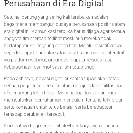
Perusahaan di Era Digital
Satu hal penting yang sering kali terabaikan adalah
bagaimana membangun budaya perusahaan positif dalam
era digital ini. Komunikasi terbuka harus dijaga agar semua
anggota tim merasa terlibat meskipun mereka tidak
bertatap muka langsung setiap hari. Melalui inisiatif virtual
seperti happy hour online atau sesi brainstorming interaktif
via platform webinar, organisasi dapat menjaga rasa
kebersamaan dan motivasai tim tetap tinggi.
Pada akhirnya, inovasi digital bukanlah tujuan akhir tetapi
sebuah perjalanan berkelanjutan menuju adaptabilitas dan
efisiensi yang lebih besar. Menghadapi tantangan baru
membutuhkan pemahaman mendalam tentang teknologi
serta kemauan untuk terus belajar serta beradaptasi
terhadap perubahan tersebut.
Kini saatnya bagi semua pihak—baik karyawan maupun
pemimpin—untuk merangkul perubahan ini dengan sikap