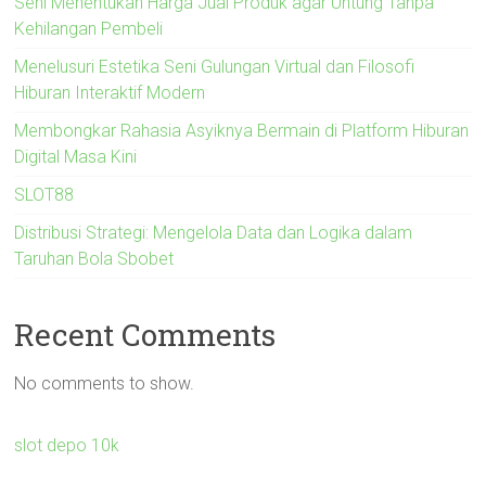
Seni Menentukan Harga Jual Produk agar Untung Tanpa
Kehilangan Pembeli
Menelusuri Estetika Seni Gulungan Virtual dan Filosofi
Hiburan Interaktif Modern
Membongkar Rahasia Asyiknya Bermain di Platform Hiburan
Digital Masa Kini
SLOT88
Distribusi Strategi: Mengelola Data dan Logika dalam
Taruhan Bola Sbobet
Recent Comments
No comments to show.
slot depo 10k