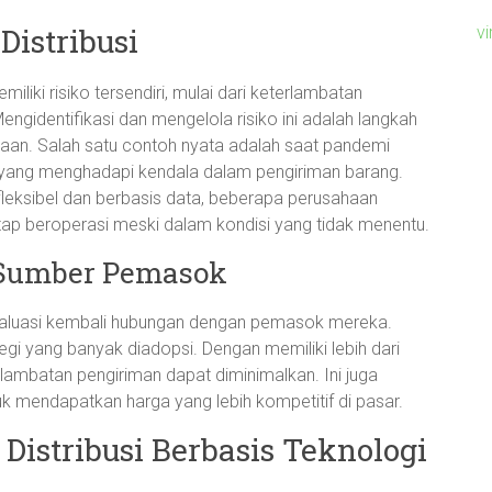
Distribusi
v
miliki risiko tersendiri, mulai dari keterlambatan
ngidentifikasi dan mengelola risiko ini adalah langkah
ahaan. Salah satu contoh nyata adalah saat pandemi
yang menghadapi kendala dalam pengiriman barang.
eksibel dan berbasis data, beberapa perusahaan
p beroperasi meski dalam kondisi yang tidak menentu.
i Sumber Pemasok
valuasi kembali hubungan dengan pemasok mereka.
egi yang banyak diadopsi. Dengan memiliki lebih dari
rlambatan pengiriman dapat diminimalkan. Ini juga
 mendapatkan harga yang lebih kompetitif di pasar.
Distribusi Berbasis Teknologi