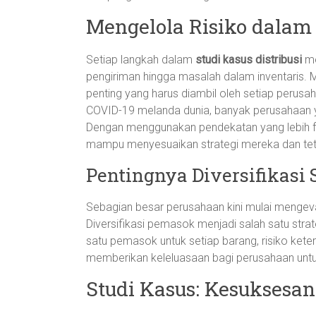
Mengelola Risiko dalam 
Setiap langkah dalam
studi kasus distribusi
me
pengiriman hingga masalah dalam inventaris. Me
penting yang harus diambil oleh setiap perus
COVID-19 melanda dunia, banyak perusahaan 
Dengan menggunakan pendekatan yang lebih fl
mampu menyesuaikan strategi mereka dan teta
Pentingnya Diversifikas
Sebagian besar perusahaan kini mulai menge
Diversifikasi pemasok menjadi salah satu strat
satu pemasok untuk setiap barang, risiko kete
memberikan keleluasaan bagi perusahaan untuk
Studi Kasus: Kesuksesan 