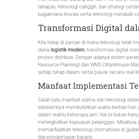
tahapan, teknologi canggih, dan strategi cerdas
bagaimana inovasi serta teknologi merubah car
Transformasi Digital da
Kita hidup di zaman di mana teknologi telah 
dunia
logistik modern
, transformasi digital 
proses distribusi. Dengan adanya sistem peran
Resource Planning) dan WMS (Warehouse Man
setiap tahap dalam rantai pasok secara real-t
Manfaat Implementasi Te
Salah satu manfaat utama dari teknologi dalam
sebelumnya membutuhkan waktu berhari-hari un
dalam waktu beberapa jam. Hal ini bukan hany
meningkatkan kepuasan pelanggan. Misalnya, 
memanfaatkan teknologi otomatisasi di gud
dan pengemasan barang.