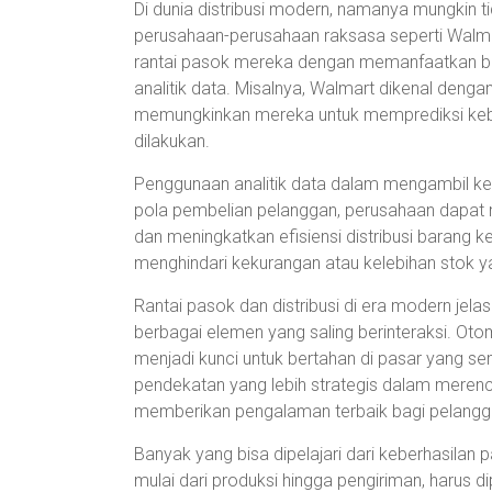
Di dunia distribusi modern, namanya mungkin tid
perusahaan-perusahaan raksasa seperti Walma
rantai pasok mereka dengan memanfaatkan berb
analitik data. Misalnya, Walmart dikenal denga
memungkinkan mereka untuk memprediksi keb
dilakukan.
Penggunaan analitik data dalam mengambil ke
pola pembelian pelanggan, perusahaan dapat 
dan meningkatkan efisiensi distribusi barang k
menghindari kekurangan atau kelebihan stok 
Rantai pasok dan distribusi di era modern jelas 
berbagai elemen yang saling berinteraksi. Otoma
menjadi kunci untuk bertahan di pasar yang s
pendekatan yang lebih strategis dalam meren
memberikan pengalaman terbaik bagi pelangg
Banyak yang bisa dipelajari dari keberhasilan p
mulai dari produksi hingga pengiriman, harus d