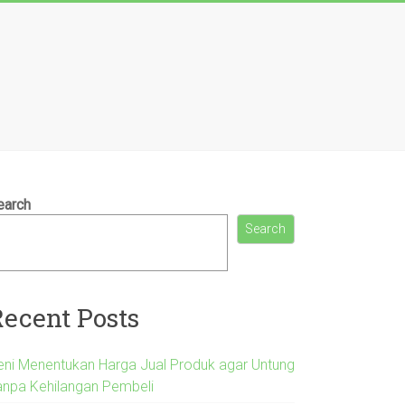
earch
Search
Recent Posts
eni Menentukan Harga Jual Produk agar Untung
anpa Kehilangan Pembeli