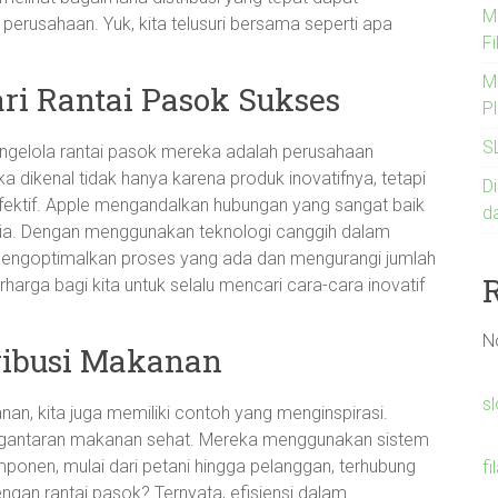
Me
 perusahaan. Yuk, kita telusuri bersama seperti apa
Fi
M
ri Rantai Pasok Sukses
Pl
S
ngelola rantai pasok mereka adalah perusahaan
ka dikenal tidak hanya karena produk inovatifnya, tetapi
Di
fektif. Apple mengandalkan hubungan yang sangat baik
d
unia. Dengan menggunakan teknologi canggih dalam
 mengoptimalkan proses yang ada dan mengurangi jumlah
rharga bagi kita untuk selalu mencari cara-cara inovatif
N
tribusi Makanan
s
anan, kita juga memiliki contoh yang menginspirasi.
engantaran makanan sehat. Mereka menggunakan sistem
mponen, mulai dari petani hingga pelanggan, terhubung
fi
ngan rantai pasok? Ternyata, efisiensi dalam