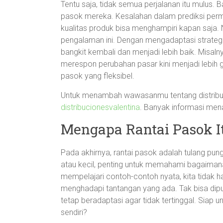
Tentu saja, tidak semua perjalanan itu mulus
pasok mereka. Kesalahan dalam prediksi perm
kualitas produk bisa menghampiri kapan saja. 
pengalaman ini. Dengan mengadaptasi strategi
bangkit kembali dan menjadi lebih baik. Misa
merespon perubahan pasar kini menjadi lebih
pasok yang fleksibel.
Untuk menambah wawasanmu tentang distribusi
distribucionesvalentina
. Banyak informasi mena
Mengapa Rantai Pasok I
Pada akhirnya, rantai pasok adalah tulang pungg
atau kecil, penting untuk memahami bagaimana
mempelajari contoh-contoh nyata, kita tidak h
menghadapi tantangan yang ada. Tak bisa dipun
tetap beradaptasi agar tidak tertinggal. Siap 
sendiri?