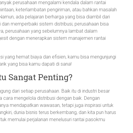
. Banyak perusahaan mengalami kendala dalam rantai
intaan, keterlambatan pengiriman, atau bahkan masalah
Namun, ada pelajaran berharga yang bisa diambil dari
 dan memperbaiki sistem distribusi, perusahaan bisa
lnya, perusahaan yang sebelumnya lambat dalam
 gesit dengan menerapkan sistem manajemen rantai
 yang hemat biaya dan efisien, kamu bisa mengunjungi
rik yang bisa kamu dapati di sana!
tu Sangat Penting?
ung dari setiap perusahaan. Baik itu di industri besar
 cara mengelola distribusi dengan baik. Dengan
anya mendapatkan wawasan, tetapi juga inspirasi untuk
gkiri, dunia bisnis terus berkembang, dan kita pun harus
untuk memulai perjalanan menelusuri rantai pasokmu