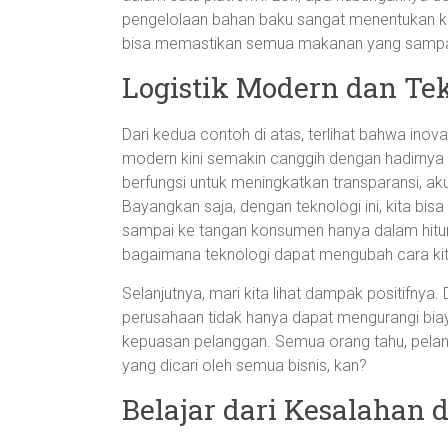
pengelolaan bahan baku sangat menentukan kual
bisa memastikan semua makanan yang sampai 
Logistik Modern dan T
Dari kedua contoh di atas, terlihat bahwa inova
modern kini semakin canggih dengan hadirnya t
berfungsi untuk meningkatkan transparansi, aku
Bayangkan saja, dengan teknologi ini, kita bis
sampai ke tangan konsumen hanya dalam hitung
bagaimana teknologi dapat mengubah cara kit
Selanjutnya, mari kita lihat dampak positifny
perusahaan tidak hanya dapat mengurangi bia
kepuasan pelanggan. Semua orang tahu, pelan
yang dicari oleh semua bisnis, kan?
Belajar dari Kesalahan 