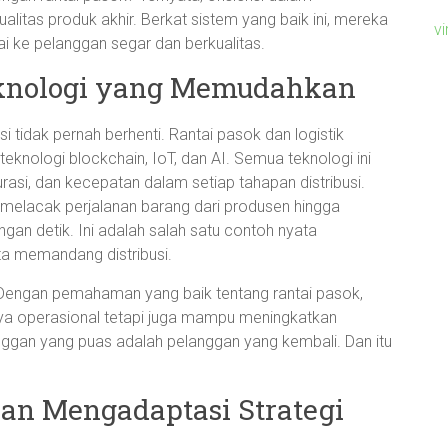
itas produk akhir. Berkat sistem yang baik ini, mereka
v
ke pelanggan segar dan berkualitas.
eknologi yang Memudahkan
si tidak pernah berhenti. Rantai pasok dan logistik
eknologi blockchain, IoT, dan AI. Semua teknologi ini
rasi, dan kecepatan dalam setiap tahapan distribusi.
a melacak perjalanan barang dari produsen hingga
an detik. Ini adalah salah satu contoh nyata
a memandang distribusi.
a. Dengan pemahaman yang baik tentang rantai pasok,
ya operasional tetapi juga mampu meningkatkan
ggan yang puas adalah pelanggan yang kembali. Dan itu
dan Mengadaptasi Strategi