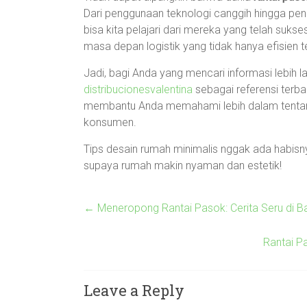
Dari penggunaan teknologi canggih hingga pen
bisa kita pelajari dari mereka yang telah sukse
masa depan logistik yang tidak hanya efisien te
Jadi, bagi Anda yang mencari informasi lebih la
distribucionesvalentina
sebagai referensi terba
membantu Anda memahami lebih dalam tentang
konsumen.
Tips desain rumah minimalis nggak ada habisnya
supaya rumah makin nyaman dan estetik!
←
Meneropong Rantai Pasok: Cerita Seru di Ba
Rantai P
Leave a Reply