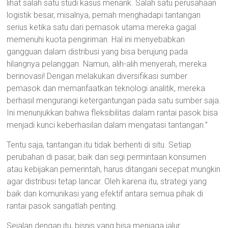
lihat salah satu studi kasus menarik. Salah satu perusahaan
logistik besar, misalnya, pernah menghadapi tantangan
serius ketika satu dari pemasok utama mereka gagal
memenuhi kuota pengiriman. Hal ini menyebabkan
gangguan dalam distribusi yang bisa berujung pada
hilangnya pelanggan. Namun, alih-alih menyerah, mereka
berinovasi! Dengan melakukan diversifikasi sumber
pemasok dan memanfaatkan teknologi analitik, mereka
berhasil mengurangi ketergantungan pada satu sumber saja.
Ini menunjukkan bahwa fleksibilitas dalam rantai pasok bisa
menjadi kunci keberhasilan dalam mengatasi tantangan.”
Tentu saja, tantangan itu tidak berhenti di situ. Setiap
perubahan di pasar, baik dari segi permintaan konsumen
atau kebijakan pemerintah, harus ditangani secepat mungkin
agar distribusi tetap lancar. Oleh karena itu, strategi yang
baik dan komunikasi yang efektif antara semua pihak di
rantai pasok sangatlah penting.
Sejalan dengan itu, bisnis yang bisa menjaga jalur