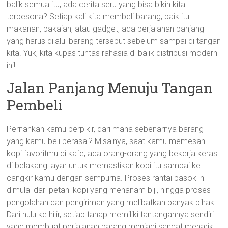
balik semua itu, ada cerita seru yang bisa bikin kita
terpesona? Setiap kali kita membeli barang, baik itu
makanan, pakaian, atau gadget, ada perjalanan panjang
yang harus dilalui barang tersebut sebelum sampai di tangan
kita. Yuk, kita kupas tuntas rahasia di balik distribusi modern
ini!
Jalan Panjang Menuju Tangan
Pembeli
Pernahkah kamu berpikir, dari mana sebenarnya barang
yang kamu beli berasal? Misalnya, saat kamu memesan
kopi favoritmu di kafe, ada orang-orang yang bekerja keras
di belakang layar untuk memastikan kopi itu sampai ke
cangkir kamu dengan sempurna. Proses rantai pasok ini
dimulai dari petani kopi yang menanam biji, hingga proses
pengolahan dan pengiriman yang melibatkan banyak pihak.
Dari hulu ke hilir, setiap tahap memiliki tantangannya sendiri
yang membuat perjalanan barang menjadi sangat menarik.