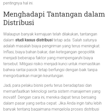
pentingnya hal ini.
Menghadapi Tantangan dalam
Distribusi
Walaupun banyak kemajuan telah dilakukan, tantangan
dalam
studi kasus distribusi
tetap ada. Salah satunya
adalah masalah biaya pengiriman yang terus meningkat.
Inflasi, biaya bahan bakar, dan ketegangan geopolitik
menjadi beberapa faktor yang mempengaruhi biaya
tersebut. Mitigasi risiko menjadi kunci untuk memastikan
bahwa rantai pasok tetap berfungsi dengan baik tanpa
mengorbankan margin keuntungan.
Jadi, para pelaku bisnis perlu terus beradaptasi dan
memanfaatkan teknologi serta sistem manajemen yang
inovatif. Dengan cara ini, mereka dapat terus bersaing
dalam pasar yang serba cepat. Jika Anda ingin tahu lebih
banyak tentang bagaimana mengelola proses distribusi