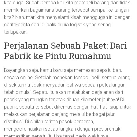
kita duga. Sudah berapa kali kita membeli barang dan tidak
memikirkan bagaimana barang tersebut sampai ke tangan
kita? Nah, mari kita menyelami kisah menggugah ini dengan
cerita-cerita seru di balik dunia logistik yang sering
terlupakan.
Perjalanan Sebuah Paket: Dari
Pabrik ke Pintu Rumahmu
Bayangkan saja, kamu baru saja memesan sepatu baru
secara online. Setelah menekan tombol ‘beli’, semua orang
di sekitarmu tidak menyadari bahwa sebuah petualangan
telah dimulai. Sepatu itu akan melakukan perjalanan dari
pabrik yang mungkin terletak ribuan kilometer jauhnya! Di
pabrik, sepatu tersebut dikemas dengan hati-hati, siap untuk
melakukan perjalanan panjang melalui berbagai jalur
distribusi. Di sinilah raritan pasok berperan,
mengoordinasikan setiap langkah dengan presisi untuk
memastikan sepatu itu tiba tepat pada waktunya.