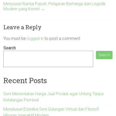
Menyusuri Rantai Pasok: Pelajaran Berharga dari Logistik
Modern yang Keren!
→
Leave a Reply
You must be
logged in
to post a comment.
Search
Search
Recent Posts
Seni Menentukan Harga Jual Produk agar Untung Tanpa
Kehilangan Pembeli
Menelusuri Estetika Seni Gulungan Virtual dan Filosofi
Hiburan Interaktif Modern