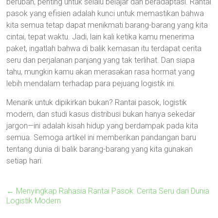
berubah, penting untuk selalu belajar dan beradaptasi. Rantai
pasok yang efisien adalah kunci untuk memastikan bahwa
kita semua tetap dapat menikmati barang-barang yang kita
cintai, tepat waktu. Jadi, lain kali ketika kamu menerima
paket, ingatlah bahwa di balik kemasan itu terdapat cerita
seru dan perjalanan panjang yang tak terlihat. Dan siapa
tahu, mungkin kamu akan merasakan rasa hormat yang
lebih mendalam terhadap para pejuang logistik ini.
Menarik untuk dipikirkan bukan? Rantai pasok, logistik
modern, dan studi kasus distribusi bukan hanya sekedar
jargon—ini adalah kisah hidup yang berdampak pada kita
semua. Semoga artikel ini memberikan pandangan baru
tentang dunia di balik barang-barang yang kita gunakan
setiap hari.
←
Menyingkap Rahasia Rantai Pasok: Cerita Seru dari Dunia
Logistik Modern