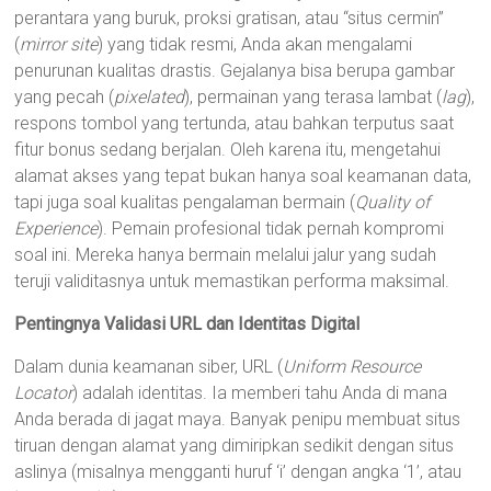
perantara yang buruk, proksi gratisan, atau “situs cermin”
(
mirror site
) yang tidak resmi, Anda akan mengalami
penurunan kualitas drastis. Gejalanya bisa berupa gambar
yang pecah (
pixelated
), permainan yang terasa lambat (
lag
),
respons tombol yang tertunda, atau bahkan terputus saat
fitur bonus sedang berjalan. Oleh karena itu, mengetahui
alamat akses yang tepat bukan hanya soal keamanan data,
tapi juga soal kualitas pengalaman bermain (
Quality of
Experience
). Pemain profesional tidak pernah kompromi
soal ini. Mereka hanya bermain melalui jalur yang sudah
teruji validitasnya untuk memastikan performa maksimal.
Pentingnya Validasi URL dan Identitas Digital
Dalam dunia keamanan siber, URL (
Uniform Resource
Locator
) adalah identitas. Ia memberi tahu Anda di mana
Anda berada di jagat maya. Banyak penipu membuat situs
tiruan dengan alamat yang dimiripkan sedikit dengan situs
aslinya (misalnya mengganti huruf ‘i’ dengan angka ‘1’, atau