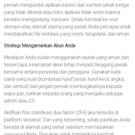
pernah mengunduh aplikasi kasino dari sumber pihak ketiga
yang tidak dikenal atau toko aplikasi tidak resmi karena
berisiko mengandung
malware
. Selalu kembali ke
root
domain
atau alamat utama yang sudah Anda percayai untuk
mendapatkan file instalasi yang resmi, terupdate, dan aman.
Strategi Mengamankan Akun Anda
Meskipun Anda sudah menggunakan tautan yang aman dan
terpercaya, keamanan akun tetap menjadi tanggung jawab
bersama antara penyedia dan pengguna. Gunakan kata
sandi yang kuat (kombinasi huruf besar, huruf kecil, angka,
dan simbol) dan jangan pernah membagikannya kepada
siapa pun, bahkan kepada orang yang mengaku sebagai
admin atau CS.
Aktifkan fitur otentikasi dua faktor (2FA) jika tersedia di
platform tersebut. Dan yang terpenting, selalu pastikan Anda
berada di alamat yang benar sebelum memasukkan
password
Anda. Biasakan untuk memeriksa kembali