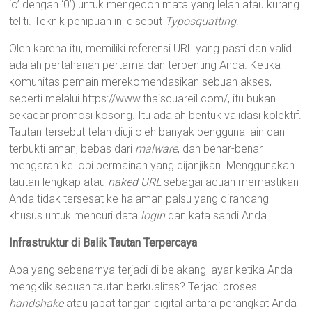
‘o’ dengan ‘0’) untuk mengecoh mata yang lelah atau kurang
teliti. Teknik penipuan ini disebut
Typosquatting
.
Oleh karena itu, memiliki referensi URL yang pasti dan valid
adalah pertahanan pertama dan terpenting Anda. Ketika
komunitas pemain merekomendasikan sebuah akses,
seperti melalui https://www.thaisquareil.com/, itu bukan
sekadar promosi kosong. Itu adalah bentuk validasi kolektif.
Tautan tersebut telah diuji oleh banyak pengguna lain dan
terbukti aman, bebas dari
malware
, dan benar-benar
mengarah ke lobi permainan yang dijanjikan. Menggunakan
tautan lengkap atau
naked URL
sebagai acuan memastikan
Anda tidak tersesat ke halaman palsu yang dirancang
khusus untuk mencuri data
login
dan kata sandi Anda.
Infrastruktur di Balik Tautan Terpercaya
Apa yang sebenarnya terjadi di belakang layar ketika Anda
mengklik sebuah tautan berkualitas? Terjadi proses
handshake
atau jabat tangan digital antara perangkat Anda