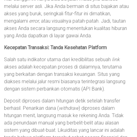
melalui server asli. Jika Anda bermain di situs bajakan atau
akses yang buruk, seringkali fitur-fitur ini dimatikan,
mengalami
error
, atau visualnya patah-patah. Jadi, tautan
akses Anda secara langsung menentukan kualitas hiburan
yang Anda dapatkan di layar gawai Anda.
Kecepatan Transaksi: Tanda Kesehatan Platform
Salah satu indikator utama dari kredibilitas sebuah
link
akses adalah kecepatan proses di dalamnya, terutama
yang berkaitan dengan transaksi keuangan. Situs yang
diakses melalui jalur resmi biasanya terintegrasi langsung
dengan sistem perbankan otomatis (API Bank).
Deposit diproses dalam hitungan detik setelah transfer
berhasil. Penarikan dana (
withdraw
) diproses dalam
hitungan menit, langsung masuk ke rekening Anda. Tidak
ada penundaan manual yang berbelit-belit atau alasan
sistem yang dibuat-buat. Likuiditas yang lancar ini adalah