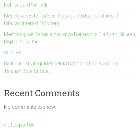
Kehilangan Pembeli
Menelusuri Estetika Seni Gulungan Virtual dan Filosofi
Hiburan Interaktif Modern
Membongkar Rahasia Asyiknya Bermain di Platform Hiburan
Digital Masa Kini
SLOT88
Distribusi Strategi: Mengelola Data dan Logika dalam
Taruhan Bola Sbobet
Recent Comments
No comments to show.
slot depo 10k