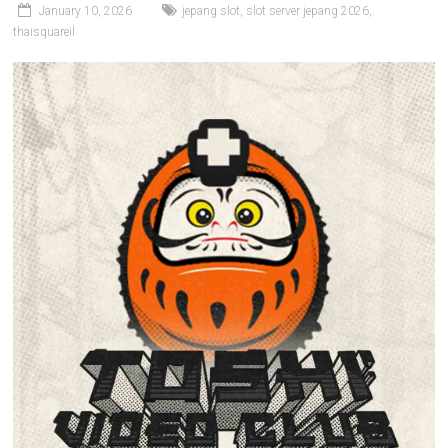
January 10, 2026
jepang slot
,
slot server jepang 2026
,
thaisquareil