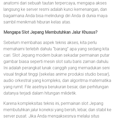
anatomi dari sebuah tautan terpercaya, mengapa akses
langsung ke server resmi adalah kunci kemenangan, dan
bagaimana Anda bisa melindungi diri Anda di dunia maya
sambil menikmati hiburan kelas atas.
Mengapa Slot Jepang Membutuhkan Jalur Khusus?
Sebelum membahas aspek teknis akses, kita perlu
memahami terlebih dahulu “barang” apa yang sedang kita
cari. Slot Jepang modern bukan sekadar permainan putar
gambar biasa seperti mesin slot satu baris zaman dahulu.
Ini adalah perangkat lunak canggih yang memadukan seni
visual tingkat tinggi (sekelas anime produksi studio besar),
audio orkestral yang kompleks, dan algoritma matematika
yang rumit. File asetnya berukuran besar, dan perhitungan
datanya terjadi dalam hitungan milidetik.
Karena kompleksitas teknis ini, permainan slot Jepang
membutuhkan jalur koneksi yang bersih, lebar, dan stabil ke
server pusat. Jika Anda mengaksesnya melalui situs