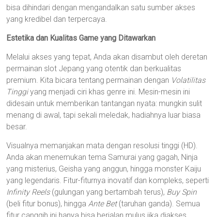
bisa dihindari dengan mengandalkan satu sumber akses
yang kredibel dan terpercaya.
Estetika dan Kualitas Game yang Ditawarkan
Melalui akses yang tepat, Anda akan disambut oleh deretan
permainan slot Jepang yang otentik dan berkualitas
premium. Kita bicara tentang permainan dengan
Volatilitas
Tinggi
yang menjadi ciri khas genre ini. Mesin-mesin ini
didesain untuk memberikan tantangan nyata: mungkin sulit
menang di awal, tapi sekali meledak, hadiahnya luar biasa
besar.
Visualnya memanjakan mata dengan resolusi tinggi (HD).
Anda akan menemukan tema Samurai yang gagah, Ninja
yang misterius, Geisha yang anggun, hingga monster Kaiju
yang legendaris. Fitur-fiturnya inovatif dan kompleks, seperti
Infinity Reels
(gulungan yang bertambah terus),
Buy Spin
(beli fitur bonus), hingga
Ante Bet
(taruhan ganda). Semua
fitur canggih ini hanya bisa berjalan mulus jika diakses