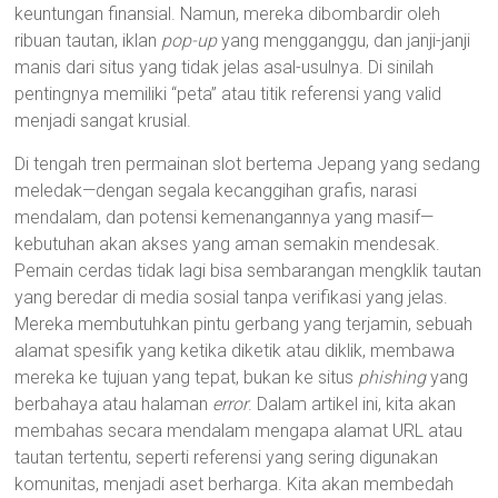
keuntungan finansial. Namun, mereka dibombardir oleh
ribuan tautan, iklan
pop-up
yang mengganggu, dan janji-janji
manis dari situs yang tidak jelas asal-usulnya. Di sinilah
pentingnya memiliki “peta” atau titik referensi yang valid
menjadi sangat krusial.
Di tengah tren permainan slot bertema Jepang yang sedang
meledak—dengan segala kecanggihan grafis, narasi
mendalam, dan potensi kemenangannya yang masif—
kebutuhan akan akses yang aman semakin mendesak.
Pemain cerdas tidak lagi bisa sembarangan mengklik tautan
yang beredar di media sosial tanpa verifikasi yang jelas.
Mereka membutuhkan pintu gerbang yang terjamin, sebuah
alamat spesifik yang ketika diketik atau diklik, membawa
mereka ke tujuan yang tepat, bukan ke situs
phishing
yang
berbahaya atau halaman
error
. Dalam artikel ini, kita akan
membahas secara mendalam mengapa alamat URL atau
tautan tertentu, seperti referensi yang sering digunakan
komunitas, menjadi aset berharga. Kita akan membedah