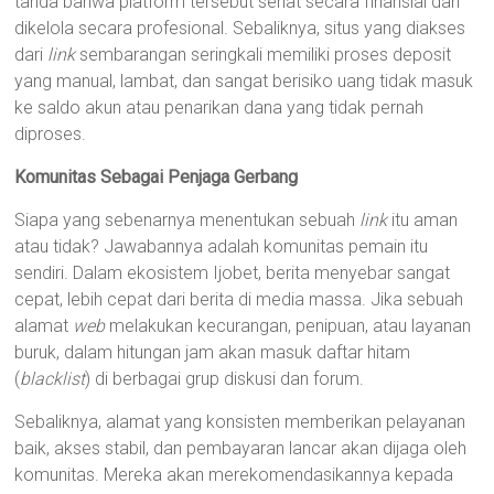
tanda bahwa platform tersebut sehat secara finansial dan
dikelola secara profesional. Sebaliknya, situs yang diakses
dari
link
sembarangan seringkali memiliki proses deposit
yang manual, lambat, dan sangat berisiko uang tidak masuk
ke saldo akun atau penarikan dana yang tidak pernah
diproses.
Komunitas Sebagai Penjaga Gerbang
Siapa yang sebenarnya menentukan sebuah
link
itu aman
atau tidak? Jawabannya adalah komunitas pemain itu
sendiri. Dalam ekosistem Ijobet, berita menyebar sangat
cepat, lebih cepat dari berita di media massa. Jika sebuah
alamat
web
melakukan kecurangan, penipuan, atau layanan
buruk, dalam hitungan jam akan masuk daftar hitam
(
blacklist
) di berbagai grup diskusi dan forum.
Sebaliknya, alamat yang konsisten memberikan pelayanan
baik, akses stabil, dan pembayaran lancar akan dijaga oleh
komunitas. Mereka akan merekomendasikannya kepada