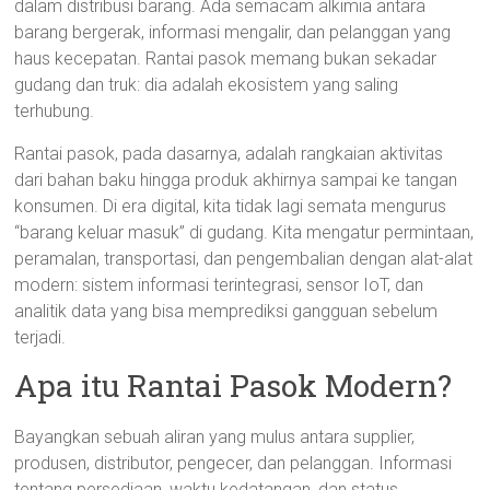
dalam distribusi barang. Ada semacam alkimia antara
barang bergerak, informasi mengalir, dan pelanggan yang
haus kecepatan. Rantai pasok memang bukan sekadar
gudang dan truk: dia adalah ekosistem yang saling
terhubung.
Rantai pasok, pada dasarnya, adalah rangkaian aktivitas
dari bahan baku hingga produk akhirnya sampai ke tangan
konsumen. Di era digital, kita tidak lagi semata mengurus
“barang keluar masuk” di gudang. Kita mengatur permintaan,
peramalan, transportasi, dan pengembalian dengan alat-alat
modern: sistem informasi terintegrasi, sensor IoT, dan
analitik data yang bisa memprediksi gangguan sebelum
terjadi.
Apa itu Rantai Pasok Modern?
Bayangkan sebuah aliran yang mulus antara supplier,
produsen, distributor, pengecer, dan pelanggan. Informasi
tentang persediaan, waktu kedatangan, dan status