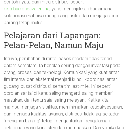
contoh nyata dari mitra distribusi seperti
distribucionesvalentina
, yang menunjukkan bagaimana
kolaborasi erat bisa mengurangi risiko dan menjaga aliran
barang tetap mulus.
Pelajaran dari Lapangan:
Pelan-Pelan, Namun Maju
Intinya, perubahan di rantai pasok modern tidak terjadi
dalam semalam. Ia berjalan seiring dengan investasi pada
orang, proses, dan teknologi. Komunikasi yang kuat antar
tim internal dan eksternal menjadi kunci: koordinasi antar
gudang, pusat distribusi, serta tim last-mile. Ini seperti
obrolan santai di kafe: saling mengerti, saling memberi
masukan, dan tentu saja, saling melayani. Ketika kita
mampu menjaga visibilitas, meminimalkan ketidaksesuaian,
dan menjaga kualitas layanan, distribusi tidak lagi sekadar
“mengirim barang” tetapi mengantarkan pengalaman
pelanggan yang konsisten dan memuaskan. Dan ya, jika kita