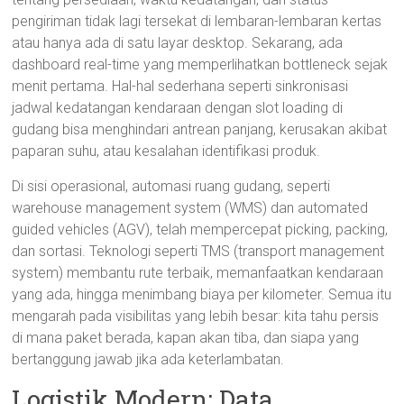
pengiriman tidak lagi tersekat di lembaran-lembaran kertas
atau hanya ada di satu layar desktop. Sekarang, ada
dashboard real-time yang memperlihatkan bottleneck sejak
menit pertama. Hal-hal sederhana seperti sinkronisasi
jadwal kedatangan kendaraan dengan slot loading di
gudang bisa menghindari antrean panjang, kerusakan akibat
paparan suhu, atau kesalahan identifikasi produk.
Di sisi operasional, automasi ruang gudang, seperti
warehouse management system (WMS) dan automated
guided vehicles (AGV), telah mempercepat picking, packing,
dan sortasi. Teknologi seperti TMS (transport management
system) membantu rute terbaik, memanfaatkan kendaraan
yang ada, hingga menimbang biaya per kilometer. Semua itu
mengarah pada visibilitas yang lebih besar: kita tahu persis
di mana paket berada, kapan akan tiba, dan siapa yang
bertanggung jawab jika ada keterlambatan.
Logistik Modern: Data,