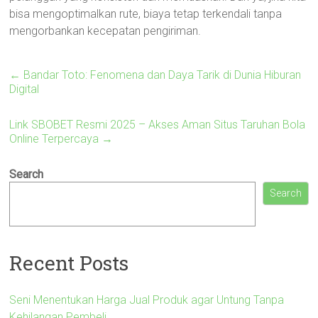
bisa mengoptimalkan rute, biaya tetap terkendali tanpa
mengorbankan kecepatan pengiriman.
←
Bandar Toto: Fenomena dan Daya Tarik di Dunia Hiburan
Digital
Link SBOBET Resmi 2025 – Akses Aman Situs Taruhan Bola
Online Terpercaya
→
Search
Search
Recent Posts
Seni Menentukan Harga Jual Produk agar Untung Tanpa
Kehilangan Pembeli