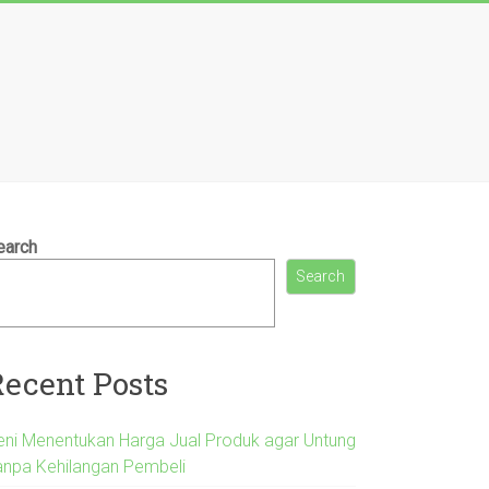
earch
Search
Recent Posts
eni Menentukan Harga Jual Produk agar Untung
anpa Kehilangan Pembeli