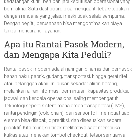
kedatangan kurir—berubah jadi keputusan operasional yang
bermakna. Satu dashboard bisa mengganti tebak-tebakan
dengan rencana yang jelas, meski tidak selalu sempurna.
Dengan begitu, perusahaan bisa mengoptimalkan biaya
tanpa mengurangi layanan.
Apa itu Rantai Pasok Modern,
dan Mengapa Kita Peduli?
Rantai pasok modern adalah jaringan dinamis dari pemasok
bahan baku, pabrik, gudang, transportasi, hingga gerai ritel
atau pelanggan akhir. Ini bukan sekadar aliran barang,
melainkan aliran informasi: permintaan, kapasitas produksi,
jadwal, dan kendala operasional saling mempengaruhi.
Teknologi seperti sistem manajemen transportasi (TMS),
rantai pendingin (cold chain), dan sensor IoT membuat tiap
elemen bisa dilacak, diprediksi, dan disesuaikan secara
proaktif. Kita mungkin tidak melihatnya saat membuka
kulkas atau menekan tombol checkout, tetapi semuanya