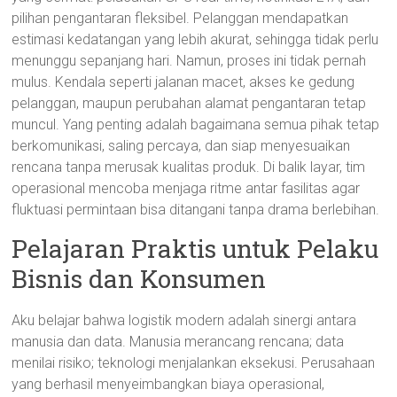
pilihan pengantaran fleksibel. Pelanggan mendapatkan
estimasi kedatangan yang lebih akurat, sehingga tidak perlu
menunggu sepanjang hari. Namun, proses ini tidak pernah
mulus. Kendala seperti jalanan macet, akses ke gedung
pelanggan, maupun perubahan alamat pengantaran tetap
muncul. Yang penting adalah bagaimana semua pihak tetap
berkomunikasi, saling percaya, dan siap menyesuaikan
rencana tanpa merusak kualitas produk. Di balik layar, tim
operasional mencoba menjaga ritme antar fasilitas agar
fluktuasi permintaan bisa ditangani tanpa drama berlebihan.
Pelajaran Praktis untuk Pelaku
Bisnis dan Konsumen
Aku belajar bahwa logistik modern adalah sinergi antara
manusia dan data. Manusia merancang rencana; data
menilai risiko; teknologi menjalankan eksekusi. Perusahaan
yang berhasil menyeimbangkan biaya operasional,