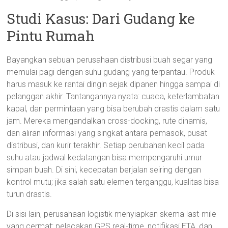
Studi Kasus: Dari Gudang ke
Pintu Rumah
Bayangkan sebuah perusahaan distribusi buah segar yang
memulai pagi dengan suhu gudang yang terpantau. Produk
harus masuk ke rantai dingin sejak dipanen hingga sampai di
pelanggan akhir. Tantangannya nyata: cuaca, keterlambatan
kapal, dan permintaan yang bisa berubah drastis dalam satu
jam. Mereka mengandalkan cross-docking, rute dinamis,
dan aliran informasi yang singkat antara pemasok, pusat
distribusi, dan kurir terakhir. Setiap perubahan kecil pada
suhu atau jadwal kedatangan bisa mempengaruhi umur
simpan buah. Di sini, kecepatan berjalan seiring dengan
kontrol mutu; jika salah satu elemen terganggu, kualitas bisa
turun drastis.
Di sisi lain, perusahaan logistik menyiapkan skema last-mile
yang cermat: pelacakan GPS real-time, notifikasi ETA, dan