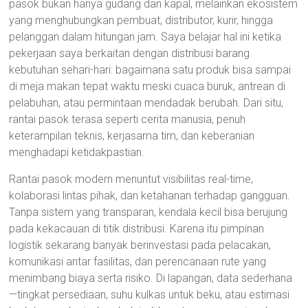
pasok bukan hanya gudang dan kapal, melainkan ekosistem
yang menghubungkan pembuat, distributor, kurir, hingga
pelanggan dalam hitungan jam. Saya belajar hal ini ketika
pekerjaan saya berkaitan dengan distribusi barang
kebutuhan sehari-hari: bagaimana satu produk bisa sampai
di meja makan tepat waktu meski cuaca buruk, antrean di
pelabuhan, atau permintaan mendadak berubah. Dari situ,
rantai pasok terasa seperti cerita manusia, penuh
keterampilan teknis, kerjasama tim, dan keberanian
menghadapi ketidakpastian.
Rantai pasok modern menuntut visibilitas real-time,
kolaborasi lintas pihak, dan ketahanan terhadap gangguan.
Tanpa sistem yang transparan, kendala kecil bisa berujung
pada kekacauan di titik distribusi. Karena itu pimpinan
logistik sekarang banyak berinvestasi pada pelacakan,
komunikasi antar fasilitas, dan perencanaan rute yang
menimbang biaya serta risiko. Di lapangan, data sederhana
—tingkat persediaan, suhu kulkas untuk beku, atau estimasi