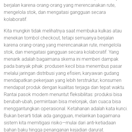
berjalan karena orang-orang yang merencanakan rute,
mengelola stok, dan mengatasi gangguan secara
kolaboratif.
Kita mungkin tidak melihatnya saat membuka kulkas atau
menekan tombol checkout, tetapi semuanya berjalan
karena orang-orang yang merencanakan rute, mengelola
stok, dan mengatasi gangguan secara kolaboratif. Yang
menarik adalah bagaimana skema ini memberi dampak
pada banyak pihak: produsen kecil bisa menembus pasar
melalui jaringan distribusi yang efisien; karyawan gudang
mendapatkan pekerjaan yang lebih terstruktur; konsumen
mendapat produk dengan kualitas terjaga dan tepat waktu.
Rantai pasok modern menuntut fleksibilitas: produksi bisa
berubah-ubah, permintaan bisa melonjak, dan cuaca bisa
menggantungkan operasional. Ketahanan adalah kata kunci.
Bukan berarti tidak ada gangguan, melainkan bagaimana
sistem kita memitigasi risiko—mulai dari anti-ketiadaan
bahan baku hingga penanganan kejadian darurat.