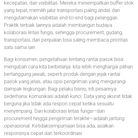
kecepatan, dan visibilitas. Mereka menempatkan buffer stok
yang tepat, memilih jalur transportasi paling andal, dan
mengutamakan visibilitas end-to-end bagi pelanggan.
Praktik terbaik lainnya adalah membangun budaya
kolaborasi lintas fungsi, sehingga procurement, gudang,
transportasi, dan penjualan bisa saling membaca prioritas
satu sama lain.
Bagi konsumen, pengetahuan tentang rantai pasok bisa
mengubah cara kita berbelanja: kita lebih menghargai pilihan
bertanggung jawab, seperti produk dengan jejak rantai
pasok yang jelas, atau opsi pengiriman yang mengurangi
dampak lingkungan. Bagi pelaku bisnis, inti pesannya
sederhana: komunikasi adalah kunci. Data yang akurat tidak
berguna jika tidak ada respon cepat ketika sesuatu
menyimpang. Dan kolaborasi lintas fungsi—dari
procurement hingga pengiriman terakhir—adalah jantung
operasional. Ketidaksempurnaan bisa ada, asalkan
responsnya cepat dan terkoordinasi.