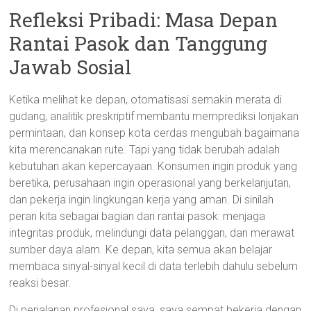
Refleksi Pribadi: Masa Depan
Rantai Pasok dan Tanggung
Jawab Sosial
Ketika melihat ke depan, otomatisasi semakin merata di
gudang, analitik preskriptif membantu memprediksi lonjakan
permintaan, dan konsep kota cerdas mengubah bagaimana
kita merencanakan rute. Tapi yang tidak berubah adalah
kebutuhan akan kepercayaan. Konsumen ingin produk yang
beretika, perusahaan ingin operasional yang berkelanjutan,
dan pekerja ingin lingkungan kerja yang aman. Di sinilah
peran kita sebagai bagian dari rantai pasok: menjaga
integritas produk, melindungi data pelanggan, dan merawat
sumber daya alam. Ke depan, kita semua akan belajar
membaca sinyal-sinyal kecil di data terlebih dahulu sebelum
reaksi besar.
Di perjalanan profesional saya, saya sempat bekerja dengan