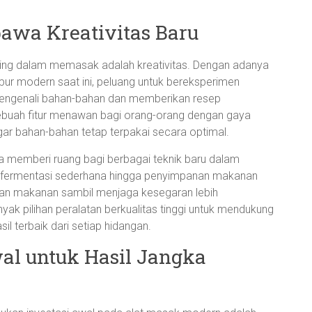
awa Kreativitas Baru
ing dalam memasak adalah kreativitas. Dengan adanya
pur modern saat ini, peluang untuk bereksperimen
 mengenali bahan-bahan dan memberikan resep
sebuah fitur menawan bagi orang-orang dengan gaya
gar bahan-bahan tetap terpakai secara optimal.
a memberi ruang bagi berbagai teknik baru dalam
i fermentasi sederhana hingga penyimpanan makanan
n makanan sambil menjaga kesegaran lebih
k pilihan peralatan berkualitas tinggi untuk mendukung
l terbaik dari setiap hidangan.
al untuk Hasil Jangka