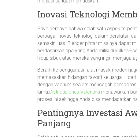
menjadi sangat memuaskan.
Inovasi Teknologi Memb
Saya percaya bahwa salah satu aspek terpent
berbagai inovasi teknologi dalam peralatan da
semakin luas. Blender pintar misalnya dapat
berdasarkan apa yang Anda miliki di kulkas—
hidup sibuk atau mereka yang ingin menjaga a
Beralih ke penggunaan alat masak modern jug
memasakkan hidangan favorit keluarga — dar
dengan vacuum sealers mencegah pemborosa
lama.
Distribuciones Valentina
menawarkan banya
proses ini sehingga Anda bisa mendapatkan hasi
Pentingnya Investasi Aw
Panjang