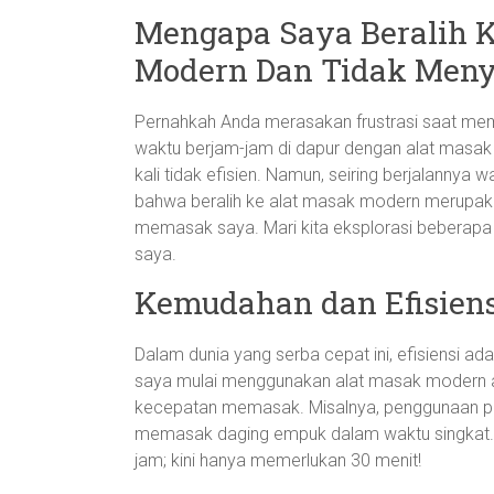
Mengapa Saya Beralih 
Modern Dan Tidak Meny
Pernahkah Anda merasakan frustrasi saat mem
waktu berjam-jam di dapur dengan alat masak
kali tidak efisien. Namun, seiring berjalann
bahwa beralih ke alat masak modern merupa
memasak saya. Mari kita eksplorasi beberapa 
saya.
Kemudahan dan Efisiens
Dalam dunia yang serba cepat ini, efisiensi ada
saya mulai menggunakan alat masak modern 
kecepatan memasak. Misalnya, penggunaan pr
memasak daging empuk dalam waktu singkat. 
jam; kini hanya memerlukan 30 menit!