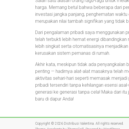
Salah satu alasan orang ragu-ragu untuk mela
harga. Memang betul bahwa beberapa dari perala
investasi jangka panjang, penghematan waktu 
merupakan nilai tambah signifikan yang tidak 
Dari pengalaman pribadi saya menggunakan pr
telah terbukti lebih hemat energi dibandingk
lebih singkat serta otomatisasinya menjadik
kerusakan sistem pemanas di rumah.
Akhir kata, meskipun tidak ada penyangkalan 
penting — hadirnya alat-alat masaknya telah 
aktivitas sehari-hari seperti memasak menjad
pribadi tersendiri tanpa kehilangan esensi asal-
generasi ke generasi tanpa cela! Maka dari it
baru di dapur Anda!
Copyright © 2026
Distribusi Valentina
. All rights reserved.