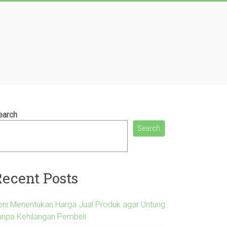
earch
Search
Recent Posts
eni Menentukan Harga Jual Produk agar Untung
anpa Kehilangan Pembeli