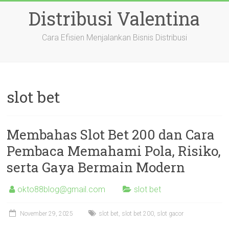
Skip
Distribusi Valentina
to
content
Cara Efisien Menjalankan Bisnis Distribusi
slot bet
Membahas Slot Bet 200 dan Cara
Pembaca Memahami Pola, Risiko,
serta Gaya Bermain Modern
okto88blog@gmail.com
slot bet
November 29, 2025
slot bet
,
slot bet 200
,
slot gacor