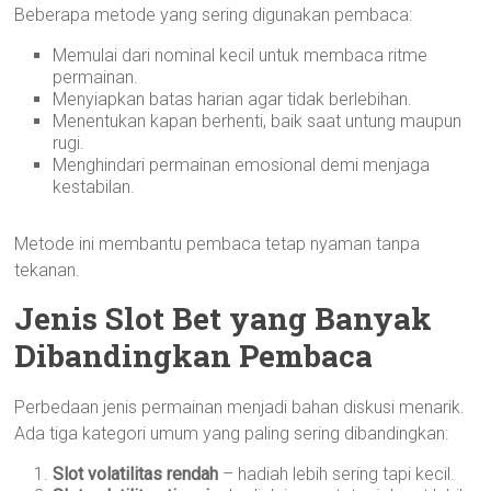
Beberapa metode yang sering digunakan pembaca:
Memulai dari nominal kecil untuk membaca ritme
permainan.
Menyiapkan batas harian agar tidak berlebihan.
Menentukan kapan berhenti, baik saat untung maupun
rugi.
Menghindari permainan emosional demi menjaga
kestabilan.
Metode ini membantu pembaca tetap nyaman tanpa
tekanan.
Jenis Slot Bet yang Banyak
Dibandingkan Pembaca
Perbedaan jenis permainan menjadi bahan diskusi menarik.
Ada tiga kategori umum yang paling sering dibandingkan:
Slot volatilitas rendah
– hadiah lebih sering tapi kecil.