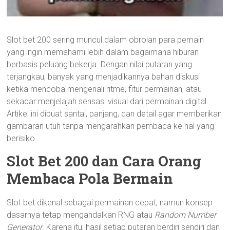
Slot bet 200 sering muncul dalam obrolan para pemain
yang ingin memahami lebih dalam bagaimana hiburan
berbasis peluang bekerja. Dengan nilai putaran yang
terjangkau, banyak yang menjadikannya bahan diskusi
ketika mencoba mengenali ritme, fitur permainan, atau
sekadar menjelajah sensasi visual dari permainan digital.
Artikel ini dibuat santai, panjang, dan detail agar memberikan
gambaran utuh tanpa mengarahkan pembaca ke hal yang
berisiko.
Slot Bet 200 dan Cara Orang
Membaca Pola Bermain
Slot bet dikenal sebagai permainan cepat, namun konsep
dasarnya tetap mengandalkan RNG atau
Random Number
Generator
. Karena itu, hasil setiap putaran berdiri sendiri dan